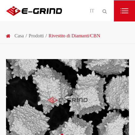
IT
Casa
Prodotti
Rivestito di Diamanti/CBN