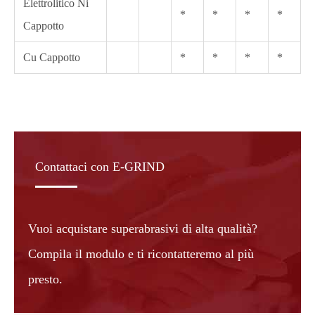
Elettrolitico Ni
*
*
*
*
Cappotto
Cu Cappotto
*
*
*
*
Contattaci con E-GRIND
Vuoi acquistare superabrasivi di alta qualità?
Compila il modulo e ti ricontatteremo al più
presto.