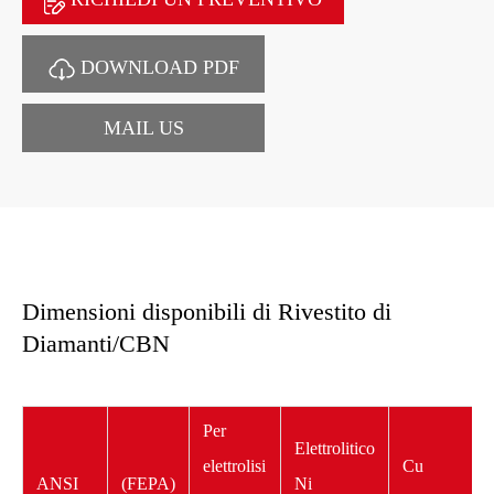
DOWNLOAD PDF
MAIL US
Dimensioni disponibili di Rivestito di
Diamanti/CBN
Per
Elettrolitico
elettrolisi
Cu
ANSI
(FEPA)
Ni