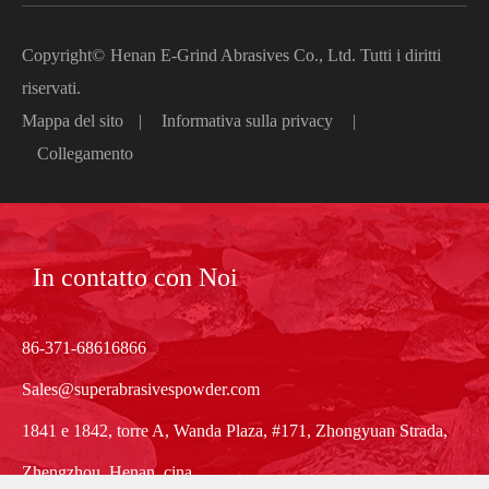
Copyright©
Henan E-Grind Abrasives Co., Ltd.
Tutti i diritti
riservati.
Mappa del sito
|
Informativa sulla privacy
|
Collegamento
In contatto con Noi
86-371-68616866
Sales@superabrasivespowder.com
1841 e 1842, torre A, Wanda Plaza, #171, Zhongyuan Strada,
Zhengzhou, Henan, cina