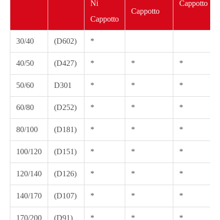
Ni
Cappotto
Cappotto
Cappotto
30/40
(D602)
*
40/50
(D427)
*
*
*
50/60
D301
*
*
*
60/80
(D252)
*
*
*
80/100
(D181)
*
*
*
100/120
(D151)
*
*
*
120/140
(D126)
*
*
*
140/170
(D107)
*
*
*
170/200
(D91)
*
*
*