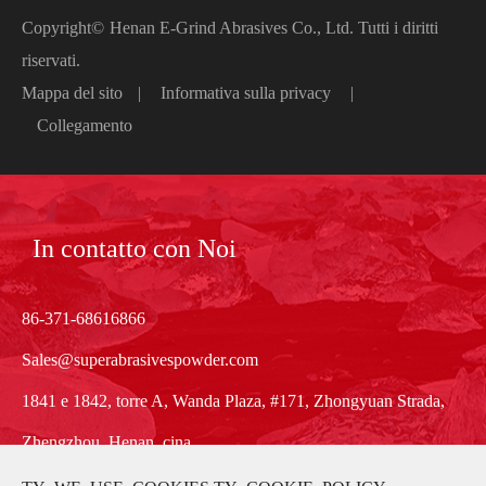
Copyright©
Henan E-Grind Abrasives Co., Ltd.
Tutti i diritti
riservati.
Mappa del sito
|
Informativa sulla privacy
|
Collegamento
In contatto con Noi
86-371-68616866
Sales@superabrasivespowder.com
1841 e 1842, torre A, Wanda Plaza, #171, Zhongyuan Strada,
Zhengzhou, Henan, cina